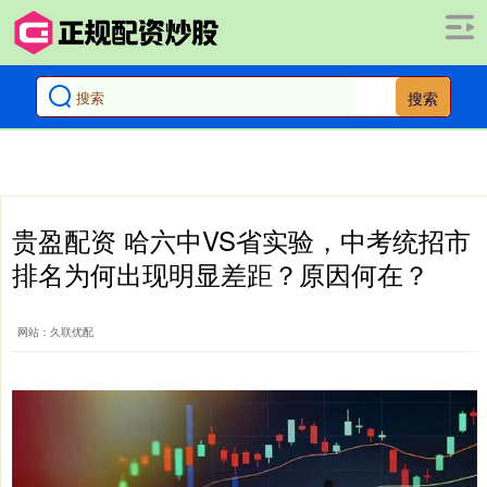
搜索
贵盈配资 哈六中VS省实验，中考统招市
排名为何出现明显差距？原因何在？
网站：久联优配