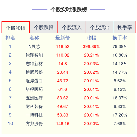
个股实时涨跌榜
个股跌幅
个股流入
个股流出
换手率
个股涨幅
排名
名称
最新价
涨幅
换手率
1
N展芯
116.52
396.89%
79.39%
2
锐翔智能
110.02
20.21%
16.80%
3
志特新材
14.8
20.03%
14.18%
4
博腾股份
20.44
20.02%
14.77%
5
近岸蛋白
46.72
20.01%
5.62%
6
毕得医药
61.6
20.01%
6.12%
7
五洲医疗
83.62
20.01%
18.37%
8
耐科装备
49.67
20.01%
6.83%
9
一博科技
53.33
20.01%
17.26%
10
方邦股份
146.16
20.00%
7.68%