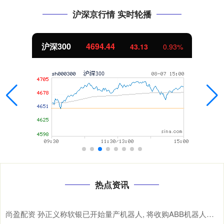
沪深京行情 实时轮播
北证50
1134.24
11.37
1.01%
热点资讯
尚盈配资 孙正义称软银已开始量产机器人, 将收购ABB机器人业务成“世界第一”