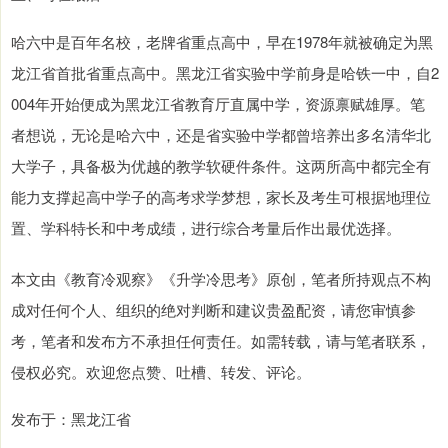
哈六中是百年名校，老牌省重点高中，早在1978年就被确定为黑
龙江省首批省重点高中。黑龙江省实验中学前身是哈铁一中，自2
004年开始便成为黑龙江省教育厅直属中学，资源禀赋雄厚。笔
者想说，无论是哈六中，还是省实验中学都曾培养出多名清华北
大学子，具备极为优越的教学软硬件条件。这两所高中都完全有
能力支撑起高中学子的高考求学梦想，家长及考生可根据地理位
置、学科特长和中考成绩，进行综合考量后作出最优选择。
本文由《教育冷观察》《升学冷思考》原创，笔者所持观点不构
成对任何个人、组织的绝对判断和建议贵盈配资，请您审慎参
考，笔者和发布方不承担任何责任。如需转载，请与笔者联系，
侵权必究。欢迎您点赞、吐槽、转发、评论。
发布于：黑龙江省