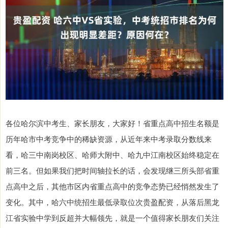
各位哈尔滨中考生、家长朋友，大家好！省重点高中招生名额是
历年哈市中考竞争中的稀缺资源，从近年来中考录取分数线来
看，哈三中南岗校区、哈师大附中、哈九中江南校区始终稳定在
前三名。但如果我们把时间轴拉长的话，会发现继三所头部省重
点高中之后，其他市区内省重点高中的竞争态势已经悄然发生了
变化。其中，哈六中统招生最低录取位次贵盈配资，从落后黑龙
江省实验中学到反超并大幅领先，就是一个值得家长朋友们关注