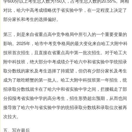
学600分以上考生总人数为150人，占考生总人数的20.55%。两相
对比，哈六中高考成绩略优于省实验中学，在一定程度上决定了
部分家长和考生的选择偏好。
第三，则是来自省重点高中竞争格局中所引入的一个重要变量的
影响。2025年，哈市中考竞争格局的最大变化来自哈工大附中科
技班首次招生，且直接在省重点高中第一批次招生。对于哈工大
附中科技班，绝大部分中考成绩介于哈六中和省实验中学统招录
取分数线的家长及考生选择了持观望，但仍有少部分家长及考生
成为了敢吃螃蟹的第一批人。哈工大附中科技班第一年招生，统
招录取分数线就卡在了哈六中和省实验中学之间，拦腰截走了部
分拟报考省实验中学的高分考生，招生形势超出预期，从而也间
接导致了哈六中与省实验中学的统招录取分数线和录取位次被再
次拉大。
五、写在最后