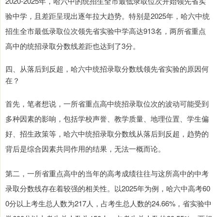
2020-2025年，哈六中的统招生全市最低录取位次开始领先省实
验中学，且差距呈现出逐年拉大趋势。特别是2025年，哈六中统
招生全市最低录取位次领先省实验中学高达913名，两所省重点
高中的统招录取分数线差距也达到了3分。
四、从落后到反超，哈六中统招录取分数线领先省实验的原因何
在？
首先，笔者想说，一所省重点高中统招录取位次的波动可能受到
多种因素的影响，包括学校声誉、教学质量、地理位置、学生偏
好、招生政策等，哈六中统招录取分数线从落后到反超，趋势的
背后是综合因素共同作用的结果，无法一概而论。
第二，一所省重点高中的当年的高考成绩往往与这所高中的中考
录取分数线存在着较强的相关性。以2025年为例，哈六中高考60
0分以上考生总人数为217人，占考生总人数的24.66%，省实验中