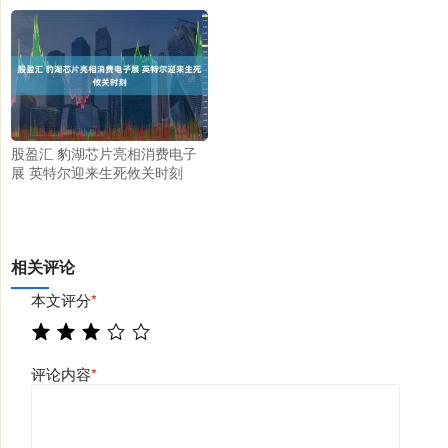
股盈汇 豹湖芯片亮相消费电子
展 英特尔迎来生死攸关时刻
相关评论
本文评分
*
评论内容
*