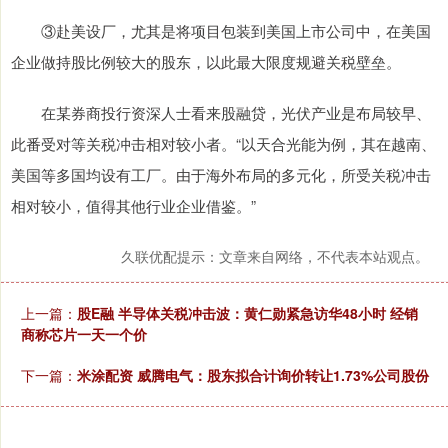
③赴美设厂，尤其是将项目包装到美国上市公司中，在美国
企业做持股比例较大的股东，以此最大限度规避关税壁垒。
在某券商投行资深人士看来股融贷，光伏产业是布局较早、
此番受对等关税冲击相对较小者。“以天合光能为例，其在越南、
美国等多国均设有工厂。由于海外布局的多元化，所受关税冲击
相对较小，值得其他行业企业借鉴。”
久联优配提示：文章来自网络，不代表本站观点。
上一篇：
股E融 半导体关税冲击波：黄仁勋紧急访华48小时 经销
商称芯片一天一个价
下一篇：
米涂配资 威腾电气：股东拟合计询价转让1.73%公司股份