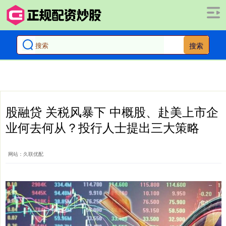
搜索
股融贷 关税风暴下 中概股、赴美上市企
业何去何从？投行人士提出三大策略
网站：久联优配