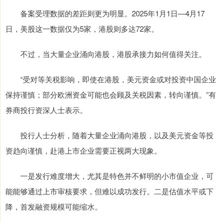
备案受理数据的差距则更为明显。2025年1月1日—4月17
日，美股这一数据仅为5家，港股则多达72家。
不过，当大量企业涌向港股，港股承接力如何值得关注。
“受对等关税影响，即使在港股，美元资金或对投资中国企业
保持谨慎；部分欧洲资金可能也会顾及关税因素，转向谨慎。”有
券商投行资深人士表示。
投行人士分析，随着大量企业涌向港股，以及美元资金等投
资趋向谨慎，赴港上市企业需要正视两大现象。
一是发行难度增大，尤其是特色并不鲜明的小市值企业，可
能能够通过上市审核要求，但难以成功发行。二是估值水平或下
降，首发融资规模可能缩水。