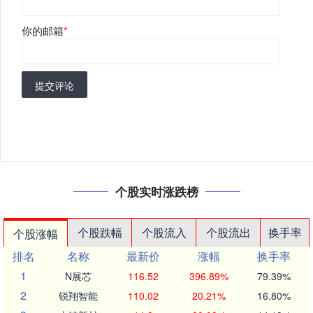
你的邮箱
*
提交评论
个股实时涨跌榜
个股跌幅
个股流入
个股流出
换手率
个股涨幅
排名
名称
最新价
涨幅
换手率
1
N展芯
116.52
396.89%
79.39%
2
锐翔智能
110.02
20.21%
16.80%