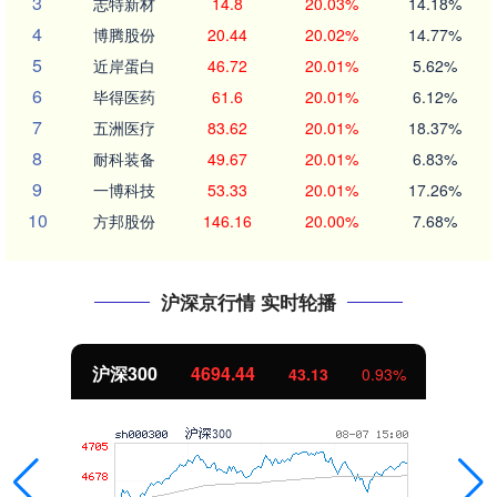
3
志特新材
14.8
20.03%
14.18%
4
博腾股份
20.44
20.02%
14.77%
5
近岸蛋白
46.72
20.01%
5.62%
6
毕得医药
61.6
20.01%
6.12%
7
五洲医疗
83.62
20.01%
18.37%
8
耐科装备
49.67
20.01%
6.83%
9
一博科技
53.33
20.01%
17.26%
10
方邦股份
146.16
20.00%
7.68%
沪深京行情 实时轮播
沪深300
4694.44
43.13
0.93%