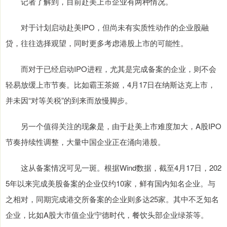
记者了解到，目前赴美上市企业有两种情况。
对于计划启动赴美IPO，但尚未有实质性动作的企业股融
贷，往往选择观望，同时更多考虑港股上市的可能性。
而对于已经启动IPO进程，尤其是完成备案的企业，则不会
轻易放缓上市节奏。比如霸王茶姬，4月17日在纳斯达克上市，
并未因“对等关税”的到来而放慢脚步。
另一个值得关注的现象是，由于赴美上市难度加大，A股IPO
节奏持续性调整，大量中国企业正在涌向港股。
这从备案情况可见一斑。根据Wind数据，截至4月17日，202
5年以来完成美股备案的企业仅约10家，鲜有国内知名企业。与
之相对，同期完成港交所备案的企业则多达25家。其中不乏知名
企业，比如A股大市值企业宁德时代，餐饮头部企业绿茶等。