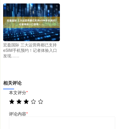
宏盈国际 三大运营商都已支持
eSIM手机预约！记者体验入口
发现……
相关评论
本文评分
*
评论内容
*