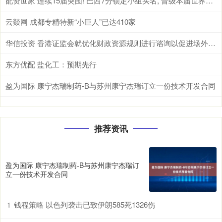
配资世家 连续15届突围! 巴西7分锁定小组头名, 晋级本届世界杯32强
云燚网 成都专精特新“小巨人”已达410家
华信投资 香港证监会就优化财政资源规则进行谘询以促进场外衍生工具和其他产品的市场发展
东方优配 盐化工：预期先行
盈为国际 康宁杰瑞制药-B与苏州康宁杰瑞订立一份技术开发合同
推荐资讯
盈为国际 康宁杰瑞制药-B与苏州康宁杰瑞订
立一份技术开发合同
钱程策略 以色列袭击已致伊朗585死1326伤
1