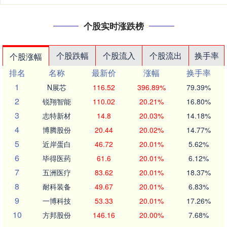
个股实时涨跌榜
个股跌幅
个股流入
个股流出
换手率
个股涨幅
排名
名称
最新价
涨幅
换手率
1
N展芯
116.52
396.89%
79.39%
2
锐翔智能
110.02
20.21%
16.80%
3
志特新材
14.8
20.03%
14.18%
4
博腾股份
20.44
20.02%
14.77%
5
近岸蛋白
46.72
20.01%
5.62%
6
毕得医药
61.6
20.01%
6.12%
7
五洲医疗
83.62
20.01%
18.37%
8
耐科装备
49.67
20.01%
6.83%
9
一博科技
53.33
20.01%
17.26%
10
方邦股份
146.16
20.00%
7.68%