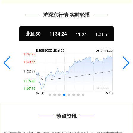
沪深京行情 实时轮播
北证50
1134.24
11.37
1.01%
热点资讯