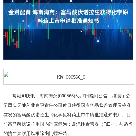
每经AI快讯，海南海药(000566)5月7日晚间公告，控股子公
司重庆天地药业有限责任公司近日获得国家药品监督管理局核准
签发的富马酸伏诺拉生《化学原料药上市申请批准通知书》。目
前富马酸伏诺拉生国内适应症为：反流性食管炎（RE），与适当
的抗生素联用以根除幽门螺杆菌。