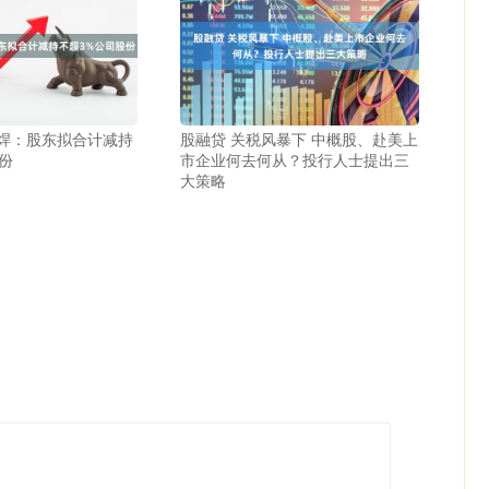
特焊：股东拟合计减持
股融贷 关税风暴下 中概股、赴美上
份
市企业何去何从？投行人士提出三
大策略