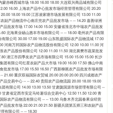
0 内蒙赤峰西城市场 18.00 16.00 18.00 大连双兴商品城有限公司
00 12.00 16.00 上海农产品中心批发市场经营管理有限公司 20.20
00 18.00 19.00 江苏凌家塘市场发展有限公司 13.00 11.00
 杭州农副产品物流中心南庄兜农产品批发市场 -- -- 14.20 嘉善绿洲
农产品批发市场 17.00 14.00 15.00 安徽省淮北市中瑞农产品批发
0 14.60 北海果业砀山惠丰市场有限公司 -- -- 18.00 亳州农产品有限
限公司 30.00 17.00 19.00 山东凯盛国际农产品物流城 17.00
2.00 河南万邦国际农产品物流股份有限公司 12.00 10.00 11.00 河
黄淮农产品股份有限公司 12.00 11.00 11.50 湖北襄樊市蔬菜批发
 17.80 潜江市四季友农产品市场有限公司 15.00 15.00 15.00 长沙
业集团有限公司红星农副产品大市场 19.00 16.00 17.50 佛山中南
副食批发市场 17.00 15.50 16.50 广西新柳邕农产品批发市场有限
-- 21.60 重庆双福国际农贸城 20.00 20.00 20.00 四川成都农产
易中心 -- -- 22.40 贵阳农产品物流园 20.00 18.00 19.00
有限公司 14.00 13.00 13.50 甘肃陇国源市场管理有限公司 --
.00 甘肃省定西市安定马铃薯综合交易中心 12.50 11.50 12.00 青
吉星国际农产品物流有限公司 -- -- 13.00 乌鲁木齐北园春果业经营
副产品批发市场 22.00 21.00 21.50 新疆兵团第五师三和农副产品
限公司 -- -- 18.30