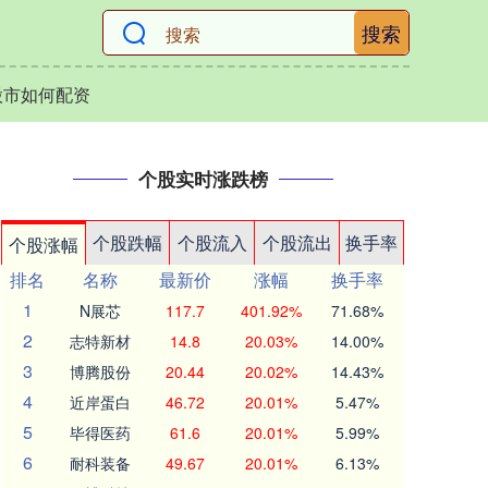
搜索
股市如何配资
个股实时涨跌榜
个股跌幅
个股流入
个股流出
换手率
个股涨幅
排名
名称
最新价
涨幅
换手率
1
N展芯
117.7
401.92%
71.68%
2
志特新材
14.8
20.03%
14.00%
3
博腾股份
20.44
20.02%
14.43%
4
近岸蛋白
46.72
20.01%
5.47%
5
毕得医药
61.6
20.01%
5.99%
6
耐科装备
49.67
20.01%
6.13%