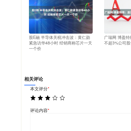
股E融 半导体关税冲击波：黄仁勋
广瑞网 博盈
紧急访华48小时 经销商称芯片一天
不超3%公司股
一个价
相关评论
本文评分
*
评论内容
*