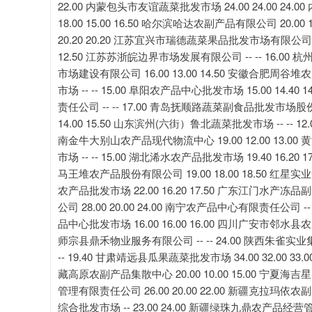
22.00 内蒙包头市友谊蔬菜批发市场 24.00 24.00 24.0
18.00 15.00 16.50 哈尔滨哈达农副产品有限公司 20.
20.20 20.20 江苏宜兴市瑞德蔬菜果品批发市场有限公司 20.
12.50 江苏苏浙皖边界市场发展有限公司 -- -- 16.00
市场建设有限公司 16.00 13.00 14.50 安徽合肥周谷堆
市场 -- -- 15.00 阜阳农产品中心批发市场 15.00 14.4
责任公司 -- -- 17.00 青岛抚顺路蔬菜副食品批发市场股份有
14.00 15.50 山东滨州(六街）鲁北蔬菜批发市场 -- -- 1
南金牛大别山农产品现代物流中心 19.00 12.00 13.00 
市场 -- -- 15.00 湖北浠水农产品批发市场 19.40 16.20
马王堆农产品股份有限公司 19.00 18.00 18.50 红星实
农产品批发市场 22.00 16.20 17.50 广东江门水产冻品
公司 28.00 20.00 24.00 南宁农产品中心有限责任公司 -- 
品中心批发市场 16.00 16.00 16.00 四川广安市邻水县农产品交
师宗县鼎禾物业服务有限公司 -- -- 24.00 陕西朱雀实业集团
-- 19.40 甘肃靖远县瓜果蔬菜批发市场 34.00 32.00 33
藏高原农副产品集散中心 20.00 10.00 15.00 宁夏海
管理有限责任公司 26.00 20.00 22.00 新疆克拉玛依农
综合批发市场 -- 23.00 24.00 新疆绿珠九鼎农产品经营管理有