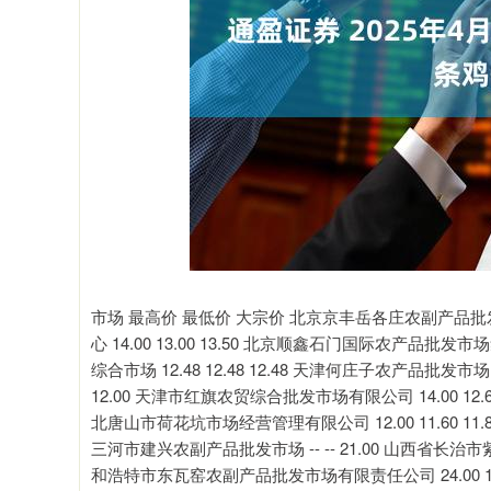
深证成指
14325.87
2.71
0.84%
215.75
1
市场 最高价 最低价 大宗价 北京京丰岳各庄农副产品批发市场
心 14.00 13.00 13.50 北京顺鑫石门国际农产品批发市
综合市场 12.48 12.48 12.48 天津何庄子农产品批发市场 10
12.00 天津市红旗农贸综合批发市场有限公司 14.00 12.60 
北唐山市荷花坑市场经营管理有限公司 12.00 11.60 11.80
三河市建兴农副产品批发市场 -- -- 21.00 山西省长治市紫
和浩特市东瓦窑农副产品批发市场有限责任公司 24.00 19.