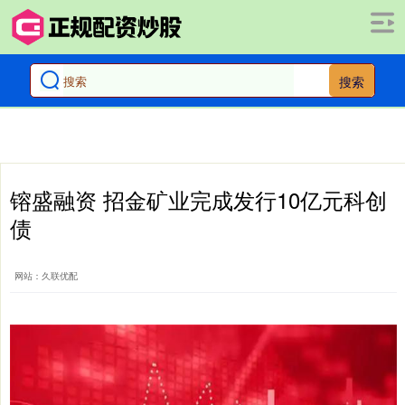
搜索
镕盛融资 招金矿业完成发行10亿元科创
债
网站：久联优配