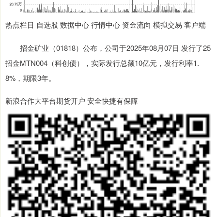
热点栏目 自选股 数据中心 行情中心 资金流向 模拟交易 客户端
招金矿业（01818）公布，公司于2025年08月07日 发行了25
招金MTN004（科创债），实际发行总额10亿元，发行利率1.
8%，期限3年。
新浪合作大平台期货开户 安全快捷有保障