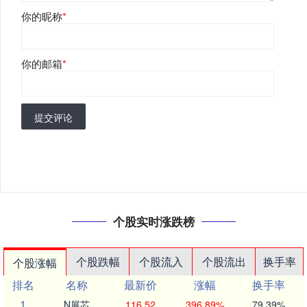
你的昵称
*
你的邮箱
*
提交评论
个股实时涨跌榜
个股跌幅
个股流入
个股流出
换手率
个股涨幅
排名
名称
最新价
涨幅
换手率
1
N展芯
116.52
396.89%
79.39%