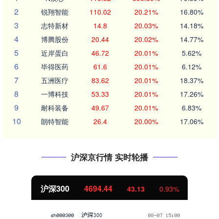
2
锐翔智能
110.02
20.21%
16.80%
3
志特新材
14.8
20.03%
14.18%
4
博腾股份
20.44
20.02%
14.77%
5
近岸蛋白
46.72
20.01%
5.62%
6
毕得医药
61.6
20.01%
6.12%
7
五洲医疗
83.62
20.01%
18.37%
8
一博科技
53.33
20.01%
17.26%
9
耐科装备
49.67
20.01%
6.83%
10
朗特智能
26.4
20.00%
17.06%
沪深京行情 实时轮播
北证50
1134.24
11.37
1.01%