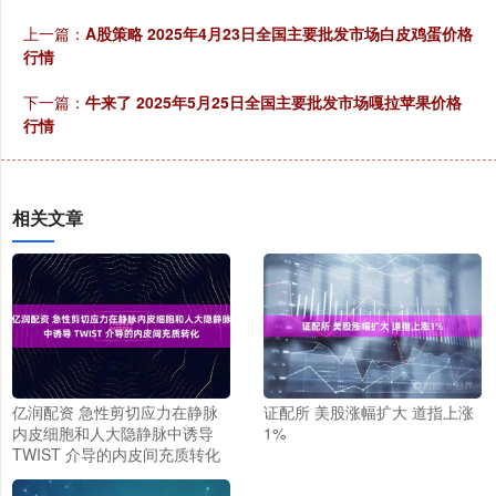
上一篇：
A股策略 2025年4月23日全国主要批发市场白皮鸡蛋价格
行情
下一篇：
牛来了 2025年5月25日全国主要批发市场嘎拉苹果价格
行情
相关文章
亿润配资 急性剪切应力在静脉
证配所 美股涨幅扩大 道指上涨
内皮细胞和人大隐静脉中诱导
1%
TWIST 介导的内皮间充质转化