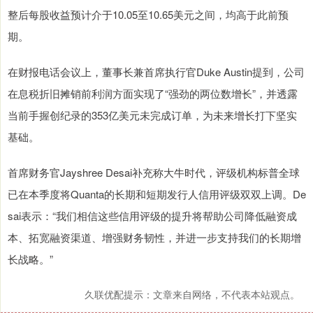
整后每股收益预计介于10.05至10.65美元之间，均高于此前预
期。
在财报电话会议上，董事长兼首席执行官Duke Austin提到，公司
在息税折旧摊销前利润方面实现了“强劲的两位数增长”，并透露
当前手握创纪录的353亿美元未完成订单，为未来增长打下坚实
基础。
首席财务官Jayshree Desai补充称大牛时代，评级机构标普全球
已在本季度将Quanta的长期和短期发行人信用评级双双上调。De
sai表示：“我们相信这些信用评级的提升将帮助公司降低融资成
本、拓宽融资渠道、增强财务韧性，并进一步支持我们的长期增
长战略。”
久联优配提示：文章来自网络，不代表本站观点。