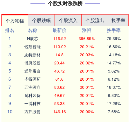
个股实时涨跌榜
个股跌幅
个股流入
个股流出
换手率
个股涨幅
排名
名称
最新价
涨幅
换手率
1
N展芯
116.52
396.89%
79.39%
2
锐翔智能
110.02
20.21%
16.80%
3
志特新材
14.8
20.03%
14.18%
4
博腾股份
20.44
20.02%
14.77%
5
近岸蛋白
46.72
20.01%
5.62%
6
毕得医药
61.6
20.01%
6.12%
7
五洲医疗
83.62
20.01%
18.37%
8
耐科装备
49.67
20.01%
6.83%
9
一博科技
53.33
20.01%
17.26%
10
方邦股份
146.16
20.00%
7.68%