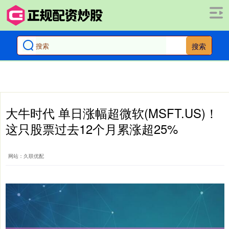
搜索
大牛时代 单日涨幅超微软(MSFT.US)！
这只股票过去12个月累涨超25%
网站：久联优配