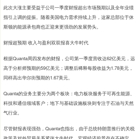
此次大涨主要受益于公司一季度财报超出市场预期以及全年业绩
指引上调的提振。随着美国电力需求持续上升，这家总部位于休
斯顿的能源承包商也正迎来更强劲的发展势头。
财报超预期 收入与盈利双双报喜大牛时代
根据Quanta周四发布的财报，公司第一季度营收达62亿美元，远
高于分析师预期的59亿美元；调整后稀释每股收益为1.78美元，
同样高出华尔街预期的1.67美元。
Quanta的业务主要分为两个板块：电力板块服务于可再生能源、
科技和通信领域客户；地下与基础设施板块则专注于石油与天然
气行业。
尽管财报表现强劲，Quanta也指出，由于总统特朗普推行的关税
政策及对外贸易关系紧张大牛时代，宏观经济前景存在不确定