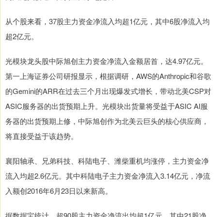
从个股来看，37股主力资金净流入均超1亿元，其中6股净流入均
超2亿元。
光模块龙头股中际旭创主力资金净流入金额居首，达4.97亿元。
第一上海证券公司研报显示，根据调研，AWS的Anthropic和谷歌
的Gemini的ARR在过去三个月出现爆发式增长，带动北美CSP对
ASIC服务器的出货预期上升。光模块出货量将受益于ASIC AI服
务器的出货预期上修，中际旭创作为北美云巨头的核心供应商，
将直接受益于该趋势。
襄阳轴承、兄弟科技、科陆电子、潍柴重机均涨停，主力资金净
流入均超2.6亿元。其中科陆电子主力资金净流入3.14亿元，净流
入额创2016年6月23日以来新高。
据数据宝统计，超90股主力资金净流出均超1亿元，其中21股净