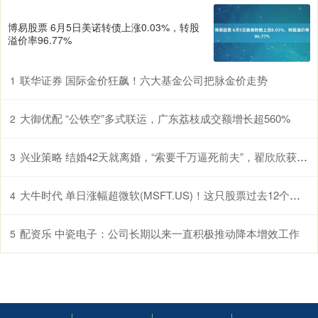
博易股票 6月5日美诺转债上涨0.03%，转股
溢价率96.77%
联华证券 国际金价狂飙！六大基金公司把脉金价走势
1
大御优配 “公铁空”多式联运，广东荔枝成交额增长超560%
2
兴业策略 结婚42天就离婚，“索要千万逼死前夫”，翟欣欣获刑12年
3
大牛时代 单日涨幅超微软(MSFT.US)！这只股票过去12个月累涨超25%
4
配资乐 中瓷电子：公司长期以来一直积极推动降本增效工作
5