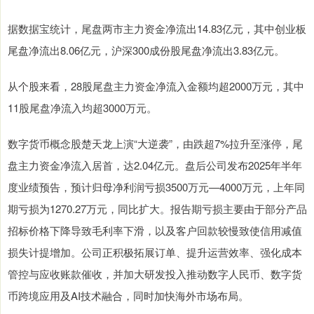
据数据宝统计，尾盘两市主力资金净流出14.83亿元，其中创业板
尾盘净流出8.06亿元，沪深300成份股尾盘净流出3.83亿元。
从个股来看，28股尾盘主力资金净流入金额均超2000万元，其中
11股尾盘净流入均超3000万元。
数字货币概念股楚天龙上演“大逆袭”，由跌超7%拉升至涨停，尾
盘主力资金净流入居首，达2.04亿元。盘后公司发布2025年半年
度业绩预告，预计归母净利润亏损3500万元—4000万元，上年同
期亏损为1270.27万元，同比扩大。报告期亏损主要由于部分产品
招标价格下降导致毛利率下滑，以及客户回款较慢致使信用减值
损失计提增加。公司正积极拓展订单、提升运营效率、强化成本
管控与应收账款催收，并加大研发投入推动数字人民币、数字货
币跨境应用及AI技术融合，同时加快海外市场布局。