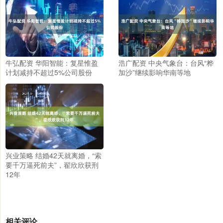
牛弘配资 华阳智能：复星惟盈
浩广配资 中央气象台：台风“桦
计划减持不超过5%公司股份
加沙”继续影响华南等地
兴业策略 结婚42天就离婚，“索
要千万逼死前夫”，翟欣欣获刑
12年
相关评论