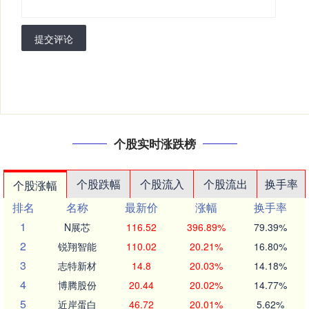
提交评论
个股实时涨跌榜
个股跌幅
个股流入
个股流出
换手率
个股涨幅
排名
名称
最新价
涨幅
换手率
1
N展芯
116.52
396.89%
79.39%
2
锐翔智能
110.02
20.21%
16.80%
3
志特新材
14.8
20.03%
14.18%
4
博腾股份
20.44
20.02%
14.77%
5
近岸蛋白
46.72
20.01%
5.62%