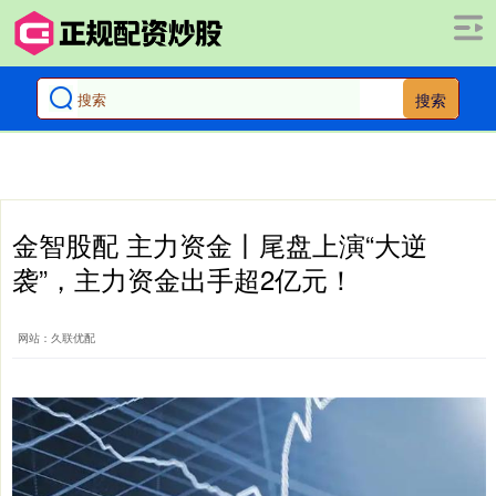
搜索
金智股配 主力资金丨尾盘上演“大逆
袭”，主力资金出手超2亿元！
网站：久联优配