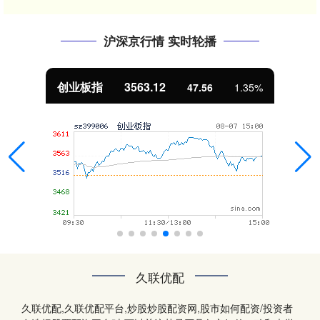
沪深京行情 实时轮播
创业板指
3563.12
47.56
1.35%
久联优配
久联优配,久联优配平台,炒股炒股配资网,股市如何配资/投资者