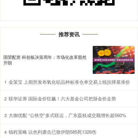
推荐资讯
国荣配资 科创板决策周年：市场化改革豁然
开朗
金策宝 上期所发布氧化铝品种标准仓单交易上线挂牌基准价
1
联华证券 国际金价狂飙！六大基金公司把脉金价走势
2
大御优配 “公铁空”多式联运，广东荔枝成交额增长超560%
3
钱程策略 以色列袭击已致伊朗585死1326伤
4