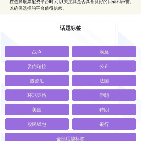
在选择股票配资平台时,可以关注其是否具备良好的口碑和声誉,
以确保选择的平台值得信赖。
话题标签
战争
埃及
委内瑞拉
公布
股盈汇
法国
环球策路
伊朗
美国
特朗
股民钱包
银行
全部话题标签