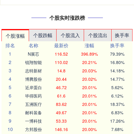
个股实时涨跌榜
个股跌幅
个股流入
个股流出
换手率
个股涨幅
排名
名称
最新价
涨幅
换手率
1
N展芯
116.52
396.89%
79.39%
2
锐翔智能
110.02
20.21%
16.80%
3
志特新材
14.8
20.03%
14.18%
4
博腾股份
20.44
20.02%
14.77%
5
近岸蛋白
46.72
20.01%
5.62%
6
毕得医药
61.6
20.01%
6.12%
7
五洲医疗
83.62
20.01%
18.37%
8
耐科装备
49.67
20.01%
6.83%
9
一博科技
53.33
20.01%
17.26%
10
方邦股份
146.16
20.00%
7.68%