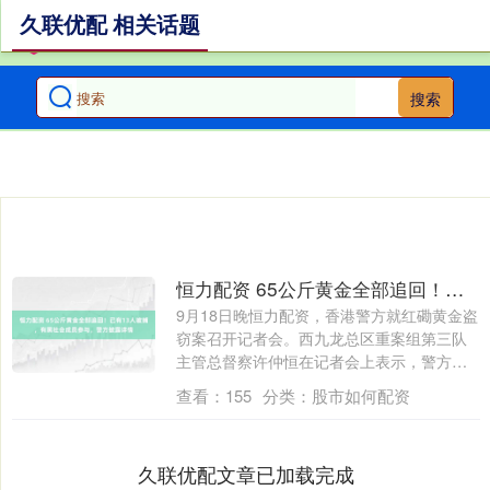
久联优配 相关话题
搜索
恒力配资 65公斤黄金全部追回！已有13人被捕，有黑社会成员参与，警方披露详情
9月18日晚恒力配资，香港警方就红磡黄金盗
窃案召开记者会。西九龙总区重案组第三队
主管总督察许仲恒在记者会上表示，警方于
1....
查看：
155
分类：
股市如何配资
久联优配文章已加载完成