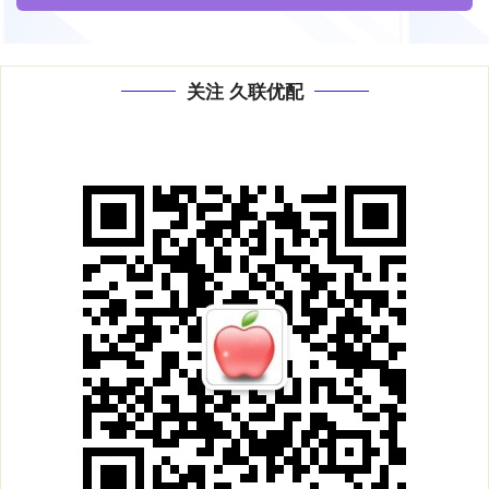
关注 久联优配