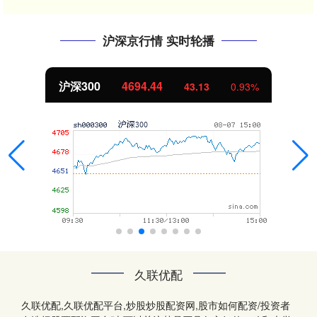
沪深京行情 实时轮播
沪深300
4694.44
43.13
0.93%
久联优配
久联优配,久联优配平台,炒股炒股配资网,股市如何配资/投资者