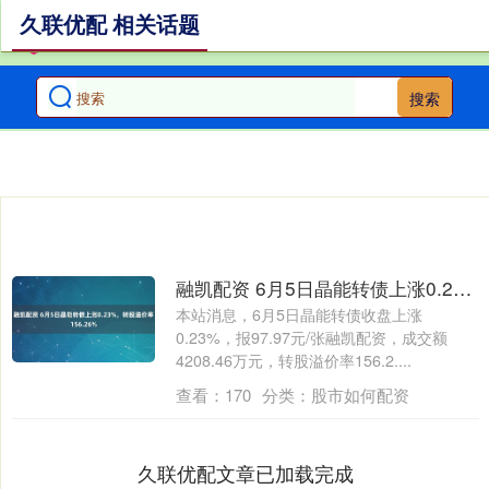
久联优配 相关话题
搜索
融凯配资 6月5日晶能转债上涨0.23%，转股溢价率156.26%
本站消息，6月5日晶能转债收盘上涨
0.23%，报97.97元/张融凯配资，成交额
4208.46万元，转股溢价率156.2....
查看：
170
分类：
股市如何配资
久联优配文章已加载完成