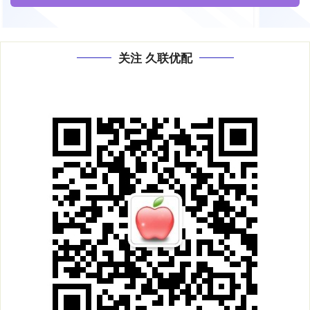
关注 久联优配