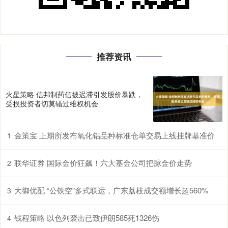
推荐资讯
火星策略 信邦制药信披迟滞引发股价暴跌，
受损投资者切莫错过维权机会
金策宝 上期所发布氧化铝品种标准仓单交易上线挂牌基准价
1
联华证券 国际金价狂飙！六大基金公司把脉金价走势
2
大御优配 “公铁空”多式联运，广东荔枝成交额增长超560%
3
钱程策略 以色列袭击已致伊朗585死1326伤
4