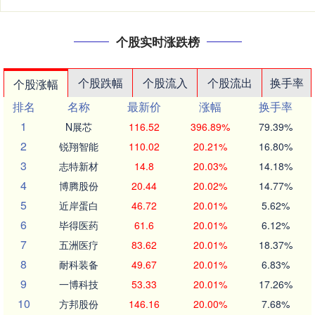
个股实时涨跌榜
个股跌幅
个股流入
个股流出
换手率
个股涨幅
排名
名称
最新价
涨幅
换手率
1
N展芯
116.52
396.89%
79.39%
2
锐翔智能
110.02
20.21%
16.80%
3
志特新材
14.8
20.03%
14.18%
4
博腾股份
20.44
20.02%
14.77%
5
近岸蛋白
46.72
20.01%
5.62%
6
毕得医药
61.6
20.01%
6.12%
7
五洲医疗
83.62
20.01%
18.37%
8
耐科装备
49.67
20.01%
6.83%
9
一博科技
53.33
20.01%
17.26%
10
方邦股份
146.16
20.00%
7.68%