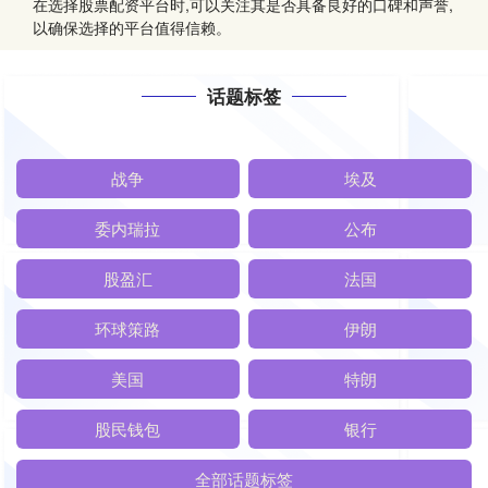
在选择股票配资平台时,可以关注其是否具备良好的口碑和声誉,
以确保选择的平台值得信赖。
话题标签
战争
埃及
委内瑞拉
公布
股盈汇
法国
环球策路
伊朗
美国
特朗
股民钱包
银行
全部话题标签